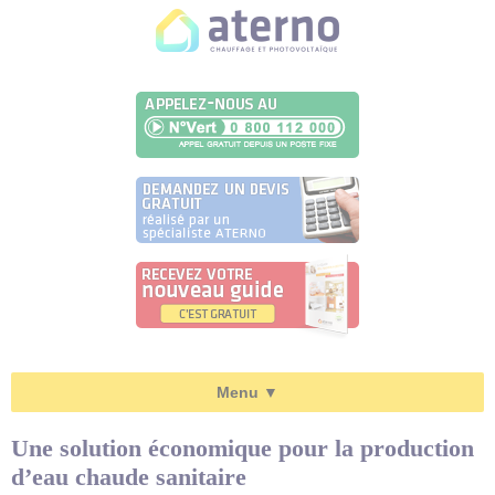
Panneau de gestion des cookies
Le chauffage central électrique
Une solution économique pour la production
d’eau chaude sanitaire
Un chauffage pratique