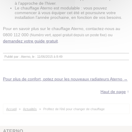
à l’approche de l’hiver.
Le chauffage Aterno est modulable : vous pouvez
commencer à vous équiper cet été et poursuivre votre
installation l’année prochaine, en fonction de vos besoins.
Pour en savoir plus sur le chauffage Aterno, contactez-nous au
0800 112 000
ou
(Numéro vert, appel gratuit depuis un poste fixe)
demandez votre guide gratuit
.
Publié par : Aterno
, le :
11/06/2015 à 8:49
Pour plus de confort, optez pour les nouveaux radiateurs Aterno
→
Haut de page
↑
Accueil
»
Actualités
»
Profitez de l’été pour changer de chauffage
ATERNO